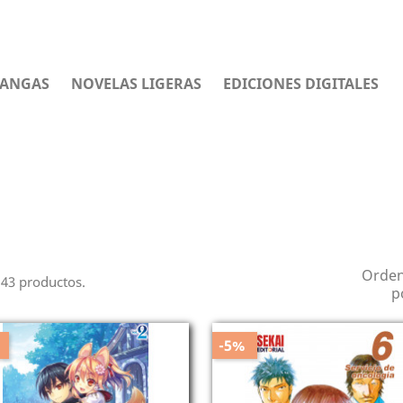
d
ANGAS
NOVELAS LIGERAS
EDICIONES DIGITALES
 MÁS VENDIDOS
Orde
43 productos.
p
-5%