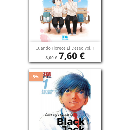
Cuando Florece El Deseo Vol. 1
7,60 €
8,00 €
-5%