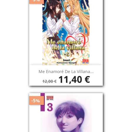
Me Enamoré De La Villana...
11,40 €
12,00 €
-5%