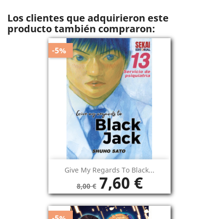
Los clientes que adquirieron este
producto también compraron:
-5%
Give My Regards To Black...
7,60 €
8,00 €
-5%