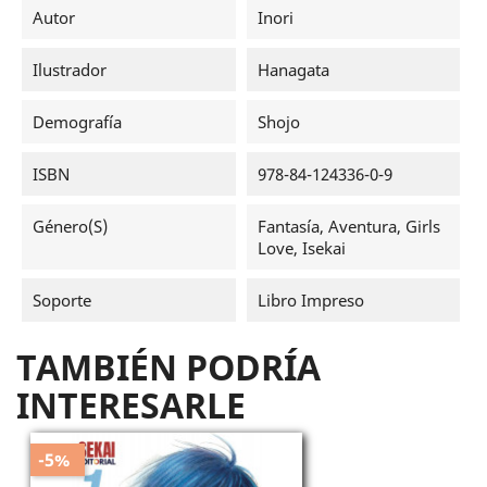
Autor
Inori
Ilustrador
Hanagata
Demografía
Shojo
ISBN
978-84-124336-0-9
Género(s)
Fantasía, Aventura, Girls
Love, Isekai
Soporte
Libro Impreso
TAMBIÉN PODRÍA
INTERESARLE
-5%