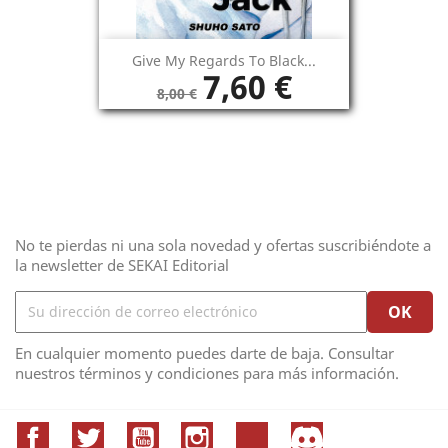
Give My Regards To Black...
7,60 €
8,00 €
No te pierdas ni una sola novedad y ofertas suscribiéndote a
la newsletter de SEKAI Editorial
En cualquier momento puedes darte de baja. Consultar
nuestros términos y condiciones para más información.
Facebook
Twitter
YouTube
Instagram
TikTok
Discord