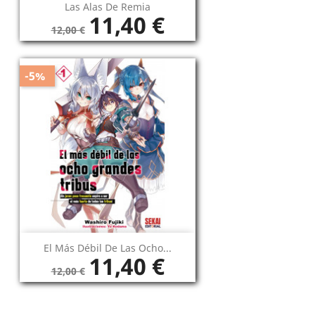
Las Alas De Remia
11,40 €
12,00 €
-5%
El Más Débil De Las Ocho...
11,40 €
12,00 €