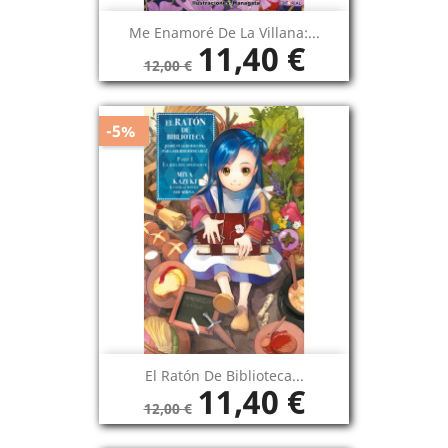
Me Enamoré De La Villana:...
11,40 €
12,00 €
-5%
El Ratón De Biblioteca...
11,40 €
12,00 €