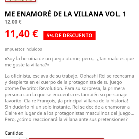
ME ENAMORÉ DE LA VILLANA VOL. 1
12,00 €
11,40 €
5% DE DESCUENTO
Impuestos incluidos
«Soy la heroína de un juego otome, pero… ¿Tan malo es que
me guste la villana?»
La oficinista, esclava de su trabajo, Oohashi Rei se reencarna
y despierta en el cuerpo de la protagonista de su juego
otome favorito: Revolution. Para su sorpresa, la primera
persona con la que se encuentra es también su personaje
favorito: Claire François, ¡la principal villana de la historia!
Sin dudarlo ni un solo instante, Rei se decide a enamorar a
Claire en lugar de a los protagonistas masculinos del juego...
Pero, ¿cómo reaccionará la villana ante sus pretensiones?
Cantidad