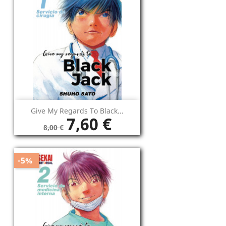
Give My Regards To Black...
7,60 €
8,00 €
-5%