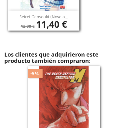
Seirei Gensouki (novela...
11,40 €
12,00 €
Los clientes que adquirieron este
producto también compraron:
-5%