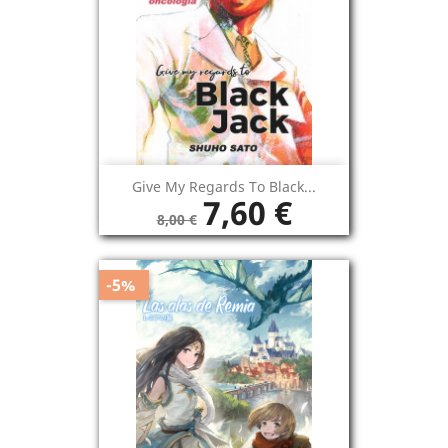
Give My Regards To Black...
7,60 €
8,00 €
-5%