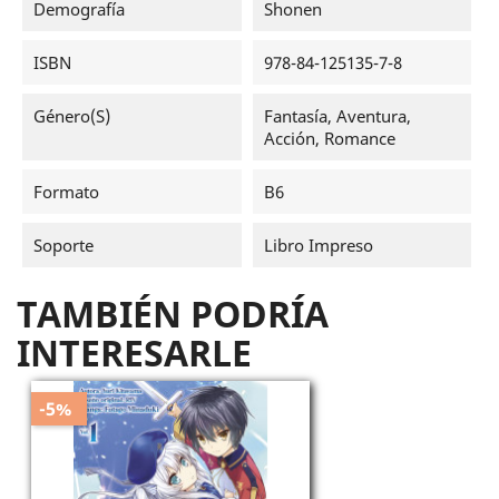
Demografía
Shonen
ISBN
978-84-125135-7-8
Género(s)
Fantasía, Aventura,
Acción, Romance
Formato
B6
Soporte
Libro Impreso
TAMBIÉN PODRÍA
INTERESARLE
-5%