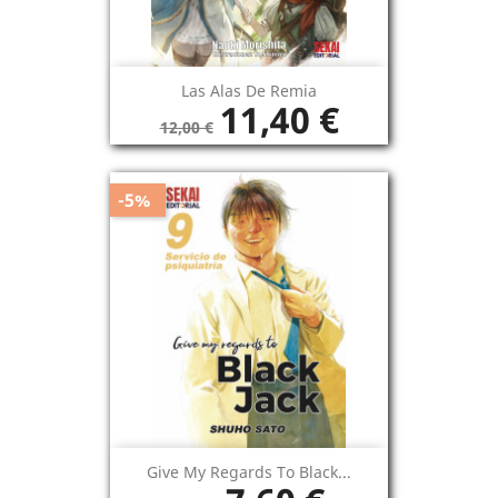
Las Alas De Remia
11,40 €
12,00 €
-5%
Give My Regards To Black...